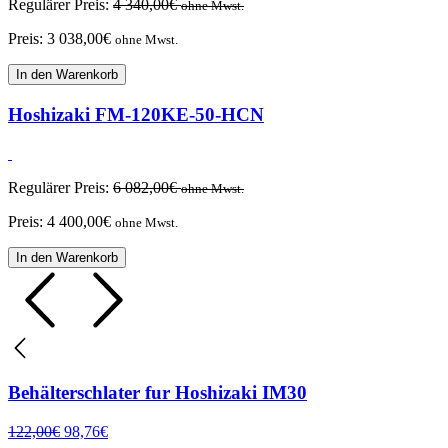
Regulärer Preis:
4 340,00
€
ohne Mwst.
Preis:
3 038,00
€
ohne Mwst.
In den Warenkorb
Hoshizaki FM-120KE-50-HCN
Regulärer Preis:
6 082,00
€
ohne Mwst.
Preis:
4 400,00
€
ohne Mwst.
In den Warenkorb
Behälterschlater fur Hoshizaki IM30
122,00
€
98,76
€