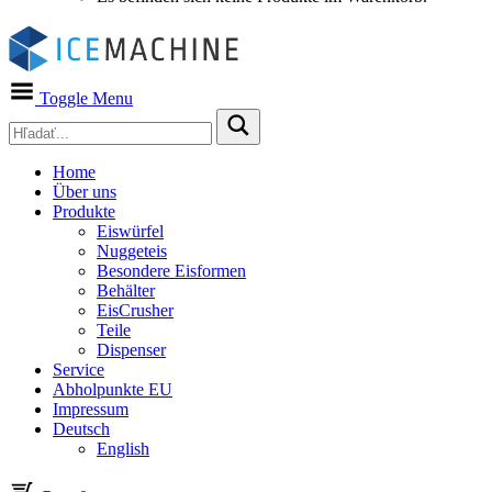
Toggle Menu
Home
Über uns
Produkte
Eiswürfel
Nuggeteis
Besondere Eisformen
Behälter
EisCrusher
Teile
Dispenser
Service
Abholpunkte EU
Impressum
Deutsch
English