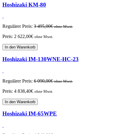
Hoshizaki KM-80
Regulärer Preis:
3 495,00
€
ohne Mwst.
Preis:
2 622,00
€
ohne Mwst.
In den Warenkorb
Hoshizaki IM-130WNE-HC-23
Regulärer Preis:
6 090,00
€
ohne Mwst.
Preis:
4 838,40
€
ohne Mwst.
In den Warenkorb
Hoshizaki IM-65WPE