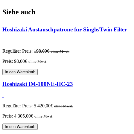
Siehe auch
Hoshizaki Austauschpatrone fur Single/Twin Filter
Regulärer Preis:
198,00
€
ohne Mwst.
Preis:
98,00
€
ohne Mwst.
In den Warenkorb
Hoshizaki IM-100NE-HC-23
Regulärer Preis:
5 420,00
€
ohne Mwst.
Preis:
4 305,00
€
ohne Mwst.
In den Warenkorb