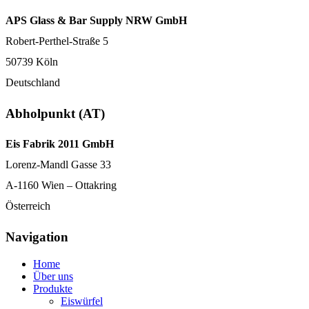
APS Glass & Bar Supply NRW GmbH
Robert-Perthel-Straße 5
50739 Köln
Deutschland
Abholpunkt (AT)
Eis Fabrik 2011 GmbH
Lorenz-Mandl Gasse 33
A-1160 Wien – Ottakring
Österreich
Navigation
Home
Über uns
Produkte
Eiswürfel